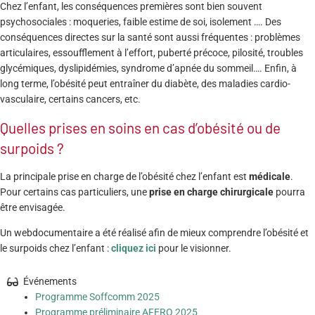
Chez l’enfant, les conséquences premières sont bien souvent
psychosociales : moqueries, faible estime de soi, isolement …. Des
conséquences directes sur la santé sont aussi fréquentes : problèmes
articulaires, essoufflement à l’effort, puberté précoce, pilosité, troubles
glycémiques, dyslipidémies, syndrome d’apnée du sommeil…. Enfin, à
long terme, l’obésité peut entraîner du diabète, des maladies cardio-
vasculaire, certains cancers, etc.
Quelles prises en soins en cas d’obésité ou de
surpoids ?
La principale prise en charge de l’obésité chez l’enfant est
médicale
.
Pour certains cas particuliers, une
prise en charge chirurgicale
pourra
être envisagée.
Un webdocumentaire a été réalisé afin de mieux comprendre l’obésité et
le surpoids chez l’enfant :
cliquez ici
pour le visionner.
Événements
Programme Soffcomm 2025
Programme préliminaire AFERO 2025