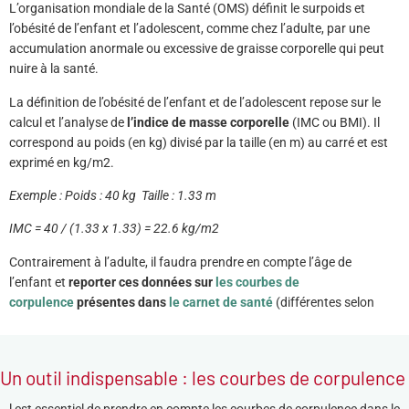
L’organisation mondiale de la Santé (OMS) définit le surpoids et
l’obésité de l’enfant et l’adolescent, comme chez l’adulte, par une
accumulation anormale ou excessive de graisse corporelle qui peut
nuire à la santé.
La définition de l’obésité de l’enfant et de l’adolescent repose sur le
calcul et l’analyse de
l’indice de masse corporelle
(IMC ou BMI). Il
correspond au poids (en kg) divisé par la taille (en m) au carré et est
exprimé en kg/m2.
Exemple : Poids : 40 kg Taille : 1.33 m
IMC = 40 / (1.33 x 1.33) = 22.6 kg/m2
Contrairement à l’adulte, il faudra prendre en compte l’âge de
l’enfant et
reporter ces données sur
les courbes de
corpulence
présentes dans
le carnet de santé
(différentes selon
Un outil indispensable : les courbes de corpulence