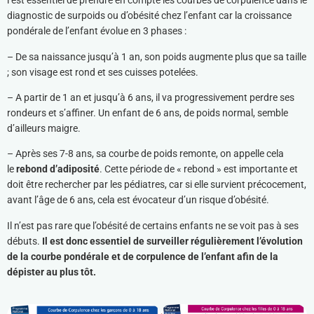
l est essentiel de prendre en compte les courbes de corpulence dans le
diagnostic de surpoids ou d’obésité chez l’enfant car la croissance
pondérale de l’enfant évolue en 3 phases :
– De sa naissance jusqu’à 1 an, son poids augmente plus que sa taille
; son visage est rond et ses cuisses potelées.
– A partir de 1 an et jusqu’à 6 ans, il va progressivement perdre ses
rondeurs et s’affiner. Un enfant de 6 ans, de poids normal, semble
d’ailleurs maigre.
– Après ses 7-8 ans, sa courbe de poids remonte, on appelle cela
le
rebond d’adiposité
. Cette période de « rebond » est importante et
doit être rechercher par les pédiatres, car si elle survient précocement,
avant l’âge de 6 ans, cela est évocateur d’un risque d’obésité.
Il n’est pas rare que l’obésité de certains enfants ne se voit pas à ses
débuts.
Il est donc essentiel de surveiller régulièrement l’évolution
de la courbe pondérale et de corpulence de l’enfant afin de la
dépister au plus tôt.