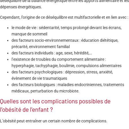
déséquilibre de la balance énergétique entre les apports alimentaire et les
dépenses énergétiques.
Cependant, l’origine de ce déséquilibre est multifactorielle et en lien avec :
le mode de vie : sédentarité, temps prolongé devant les écrans,
manque de sommeil
des facteurs socio-environnementaux : éducation diététique,
précarité, environnement familial
des facteurs individuels : age, sexe, hérédité,…
l’existence de troubles du comportement alimentaire :
hyperphagie, tachyphagie, boulimie, compulsions alimentaires
des facteurs psychologiques : dépression, stress, anxiété,
évènement de vie traumatiques
des facteurs biologiques : maladies endocriniennes, traitements
médicaux, perturbation du microbiote­.
Quelles sont les complications possibles de
l’obésité de l’enfant ?
L’obésité peut entraîner un certain nombre de complications.