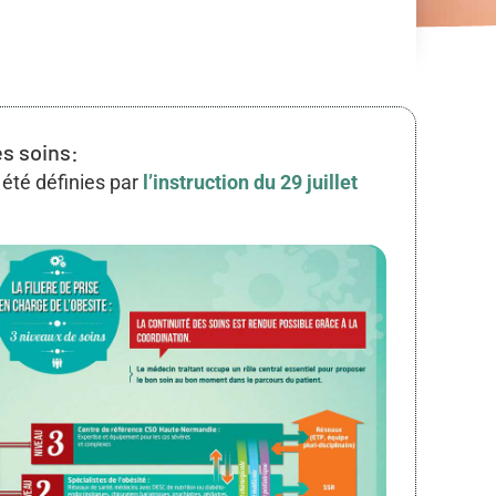
es soins:
été définies par
l’instruction du 29 juillet