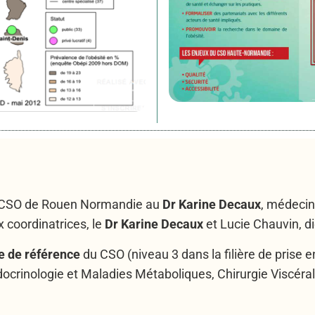
du CSO de Rouen Normandie au
Dr Karine Decaux
, médecin
coordinatrices, le
Dr Karine Decaux
et Lucie Chauvin, di
e de référence
du CSO (niveau 3 dans la filière de prise en
Endocrinologie et Maladies Métaboliques, Chirurgie Viscé