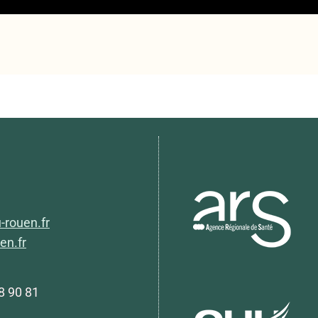
-rouen.fr
en.fr
88 90 81