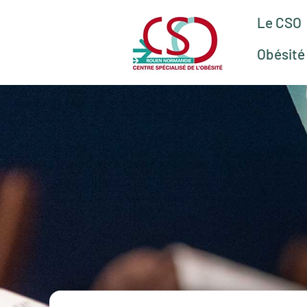
Le CSO
Obésité 