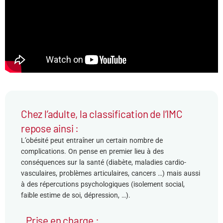
Chez l’adulte, la classification de l’IMC
repose ainsi :
L’obésité peut entraîner un certain nombre de
complications. On pense en premier lieu à des
conséquences sur la santé (diabète, maladies cardio-
vasculaires, problèmes articulaires, cancers …) mais aussi
à des répercutions psychologiques (isolement social,
faible estime de soi, dépression, …).
Prise en charge :