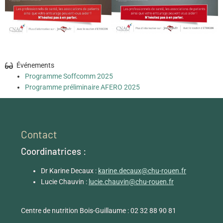
Événements
Programme Soffcomm 2025
Programme préliminaire AFERO 2025
Contact
Coordinatrices :
Dr Karine Decaux :
karine.decaux@chu-rouen.fr
Lucie Chauvin :
lucie.chauvin@chu-rouen.fr
Centre de nutrition Bois-Guillaume : 02 32 88 90 81