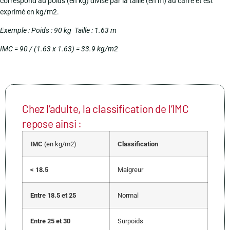
correspond au poids (en kg) divisé par la taille (en m) au carré et est
exprimé en kg/m2.
Exemple : Poids : 90 kg Taille : 1.63 m
IMC = 90 / (1.63 x 1.63) = 33.9 kg/m2
Chez l’adulte, la classification de l’IMC
repose ainsi :
IMC
(en kg/m2)
Classification
< 18.5
Maigreur
Entre 18.5 et 25
Normal
Entre 25 et 30
Surpoids