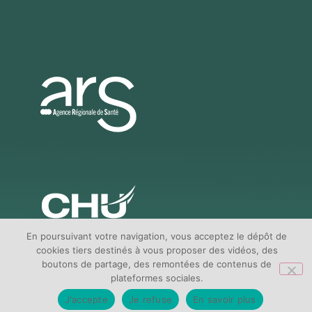
En poursuivant votre navigation, vous acceptez le dépôt de
cookies tiers destinés à vous proposer des vidéos, des
boutons de partage, des remontées de contenus de
plateformes sociales.
J'accepte
Je refuse
En savoir plus