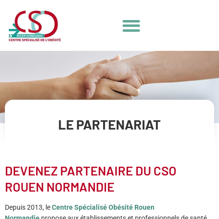
LE PARTENARIAT
DEVENEZ PARTENAIRE DU CSO
ROUEN NORMANDIE
Depuis 2013, le
Centre Spécialisé Obésité Rouen
Normandie
propose aux établissements et professionnels de santé