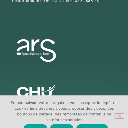
Centre de nutrition Bois-Guillaume : 02 32 88 90 81
En poursuivant votre navigation, vous acceptez le dépôt de
cookies tiers destinés à vous proposer des vidéos, des
boutons de partage, des remontées de contenus de
plateformes sociales.